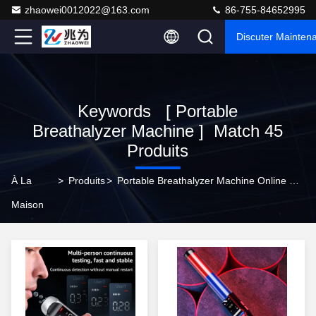
zhaowei0012022@163.com
86-755-84652995
Discuter Mainten
Keywords [ Portable
Breathalyzer Machine ] Match 45
Produits
À La
>
Produits
>
Portable Breathalyzer Machine Online Manufacturer
Maison