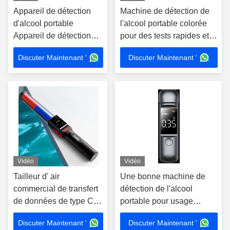
Appareil de détection
Machine de détection de
d'alcool portable
l'alcool portable colorée
Appareil de détection
pour des tests rapides et
d'alcool portable
fiables XJ1000
Discuter Maintenant '
Discuter Maintenant '
Vidéo
Vidéo
Tailleur d' air
Une bonne machine de
commercial de transfert
détection de l'alcool
de données de type C
portable pour usage
pour une plage de 0 à
personnel
Discuter Maintenant '
Discuter Maintenant '
400 mg/100 ml