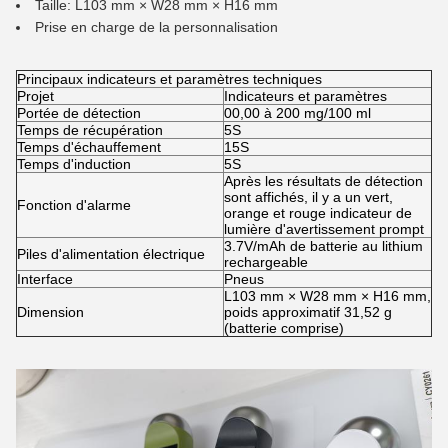
Taille: L103 mm × W28 mm × H16 mm
Prise en charge de la personnalisation
Principaux indicateurs et paramètres techniques
Projet
Indicateurs et paramètres
Portée de détection
00,00 à 200 mg/100 ml
Temps de récupération
5S
Temps d'échauffement
15S
Temps d'induction
5S
Après les résultats de détection
sont affichés, il y a un vert,
Fonction d'alarme
orange et rouge indicateur de
lumière d'avertissement prompt
3.7V/mAh de batterie au lithium
Piles d'alimentation électrique
rechargeable
Interface
Pneus
L103 mm × W28 mm × H16 mm,
Dimension
poids approximatif 31,52 g
(batterie comprise)