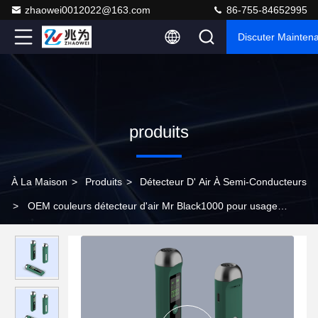
zhaowei0012022@163.com
86-755-84652995
Discuter Mainten
produits
À La Maison
>
Produits
>
Détecteur D' Air À Semi-Conducteurs
>
OEM couleurs détecteur d'air Mr Black1000 pour usage
domestique