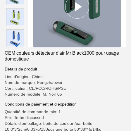
OEM couleurs détecteur d'air Mr Black1000 pour usage
domestique
Détails de produit
Lieu d'origine: Chine
Nom de marque: Fengzhaowei
Certification: CE/FCC/ROHS/PSE
Numéro de modèle: M. Noir 05
Conditions de paiement et d'expédition
Quantité de commande min: 1
Prix: To be discussed
Détails d'emballage: boîte de couleur /par boîte
10,3*3*2cm/0,03kg/150pcs une boîte 50*38*45/14kg