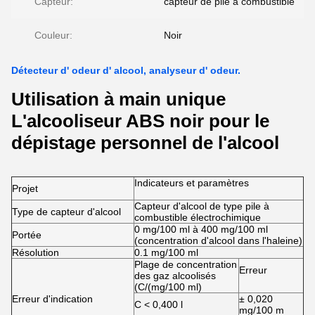
Capteur:
capteur de pile à combustible
Couleur:
Noir
Détecteur d' odeur d' alcool, analyseur d' odeur.
Utilisation à main unique
L'alcooliseur ABS noir pour le
dépistage personnel de l'alcool
Indicateurs et paramètres
Projet
Capteur d'alcool de type pile à
Type de capteur d'alcool
combustible électrochimique
0 mg/100 ml à 400 mg/100 ml
Portée
(concentration d'alcool dans l'haleine)
Résolution
0.1 mg/100 ml
Plage de concentration
Erreur
des gaz alcoolisés
(C/(mg/100 ml)
Erreur d'indication
± 0,020
C < 0,400 l
mg/100 m