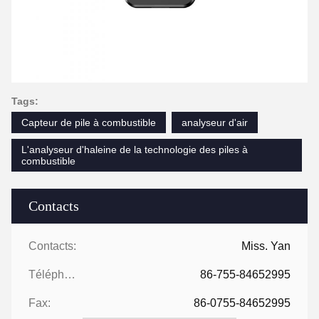
Tags:
Capteur de pile à combustible
analyseur d'air
L'analyseur d'haleine de la technologie des piles à
combustible
Contacts
Contacts:
Miss. Yan
Téléphone:
86-755-84652995
Fax:
86-0755-84652995