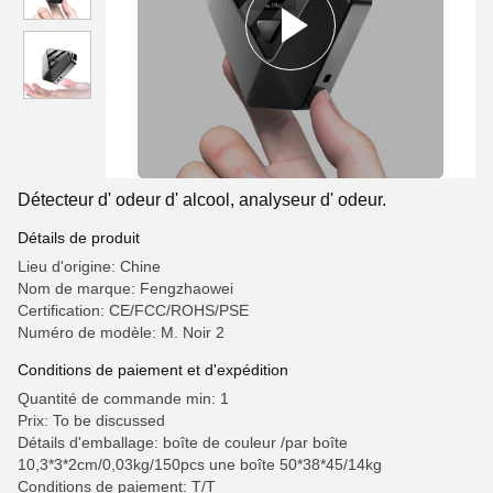
Détecteur d' odeur d' alcool, analyseur d' odeur.
Détails de produit
Lieu d'origine: Chine
Nom de marque: Fengzhaowei
Certification: CE/FCC/ROHS/PSE
Numéro de modèle: M. Noir 2
Conditions de paiement et d'expédition
Quantité de commande min: 1
Prix: To be discussed
Détails d'emballage: boîte de couleur /par boîte
10,3*3*2cm/0,03kg/150pcs une boîte 50*38*45/14kg
Conditions de paiement: T/T