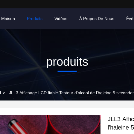
 Maison
Produits
Vidéos
À Propos De Nous
Évé
produits
l
>
JLL3 Affichage LCD fiable Testeur d'alcool de l'haleine 5 second
JLL3 Affi
l'haleine