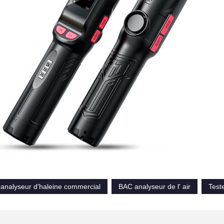
'analyseur d'haleine commercial
BAC analyseur de l' air
Teste