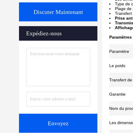
Type de 
Plage de 
Discuter Maintenant
Transfert
Prise ant
Transmis
Affichage
Expédiez-nous
Paramètres
Paramètre
Le poids
Transfert d
Garantie
Nom du prod
Envoyez
Les dimensi