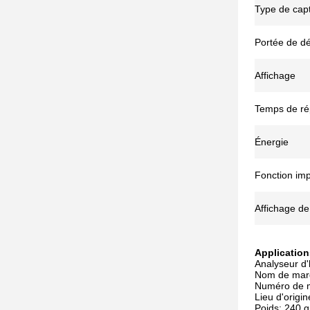
Type de cap
Portée de dé
Affichage
Temps de r
Énergie
Fonction im
Affichage de
Application
Analyseur d
Nom de mar
Numéro de m
Lieu d'origi
Poids: 240 g