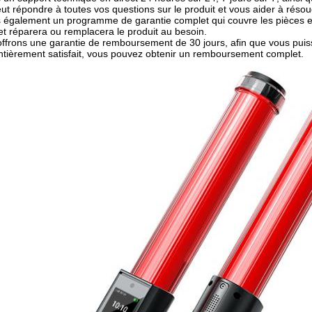
ut répondre à toutes vos questions sur le produit et vous aider à résou
 également un programme de garantie complet qui couvre les pièces et
t réparera ou remplacera le produit au besoin.
offrons une garantie de remboursement de 30 jours, afin que vous puis
ntièrement satisfait, vous pouvez obtenir un remboursement complet.