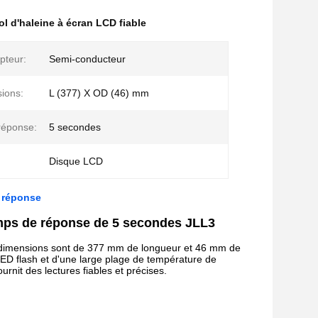
ol d'haleine à écran LCD fiable
pteur:
Semi-conducteur
ions:
L (377) X OD (46) mm
réponse:
5 secondes
Disque LCD
e réponse
Temps de réponse de 5 secondes JLL3
Ses dimensions sont de 377 mm de longueur et 46 mm de
ED flash et d'une large plage de température de
rnit des lectures fiables et précises.