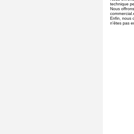
technique pe
Nous offrons
commercial.e
Enfin, nous 
n'êtes pas e