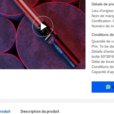
Détails de pro
Lieu d'origine
Nom de marq
Certificatio
Numéro de mo
Conditions de
Quantité de 
Prix: To be d
Détails d'emb
boîte 50*38*
Délai de livra
Conditions de
Capacité d'ap
D
produit
Description du produit