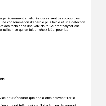
apage récemment améliorée qui se sent beaucoup plus
 une consommation d'énergie plus faible et une détection
tats des tests dans une voix claire.Ce breathalyzer est
 utiliser, ce qui en fait un choix idéal pour les
able
ice pour s'assurer que nos clients peuvent tirer le
 qu'un support téléphonique.Notre équipe de support