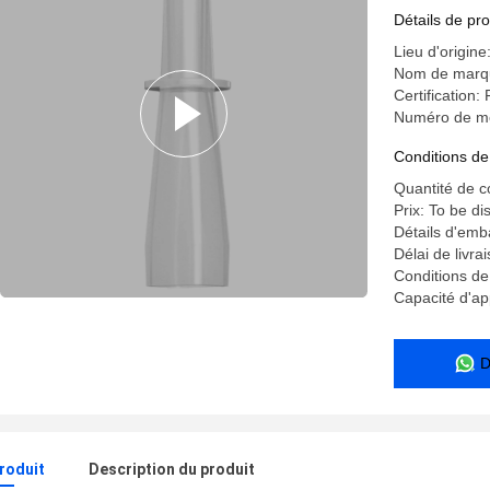
Détails de pro
Lieu d'origine
Nom de marq
Certification:
Numéro de mo
Conditions de
Quantité de 
Prix: To be d
Détails d'emb
Délai de livra
Conditions de
Capacité d'a
D
produit
Description du produit