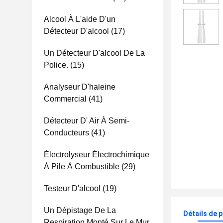
Alcool À L'aide D'un
Détecteur D'alcool
(17)
Un Détecteur D'alcool De La
Police.
(15)
Analyseur D'haleine
Commercial
(41)
Détecteur D' Air À Semi-
Conducteurs
(41)
Électrolyseur Électrochimique
À Pile À Combustible
(29)
Testeur D'alcool
(19)
Un Dépistage De La
Détails de 
Respiration Monté Sur Le Mur