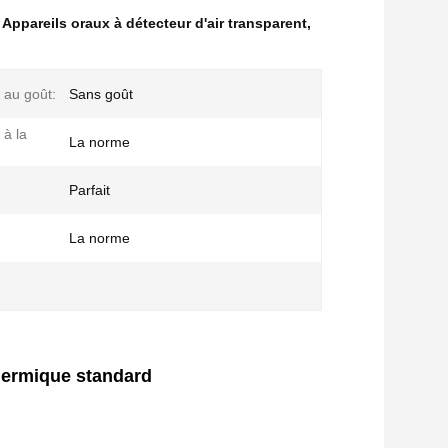
,
Appareils oraux à détecteur d'air transparent
,
 au goût:
Sans goût
 à la
La norme
Parfait
La norme
hermique standard