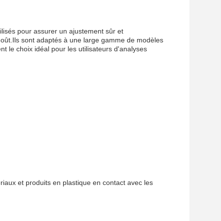
ilisés pour assurer un ajustement sûr et
s goût.Ils sont adaptés à une large gamme de modèles
t le choix idéal pour les utilisateurs d'analyses
iaux et produits en plastique en contact avec les