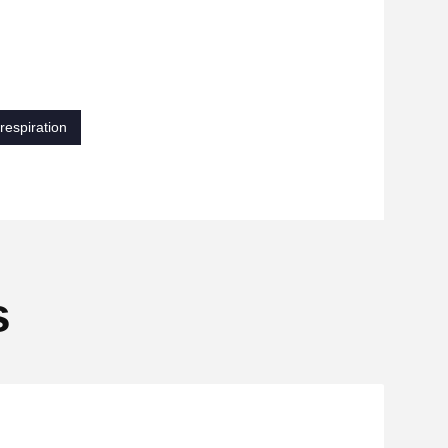
respiration
s