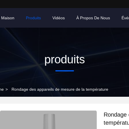
 Maison
Produits
Vidéos
À Propos De Nous
Évé
produits
ne
>
Rondage des appareils de mesure de la température
Rondage d
températ