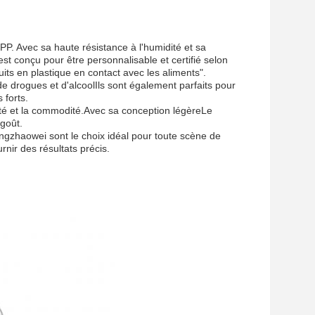
P. Avec sa haute résistance à l'humidité et sa
est conçu pour être personnalisable et certifié selon
ts en plastique en contact avec les aliments".
 de drogues et d'alcoolIls sont également parfaits pour
 forts.
ité et la commodité.Avec sa conception légèreLe
 goût.
ngzhaowei sont le choix idéal pour toute scène de
rnir des résultats précis.