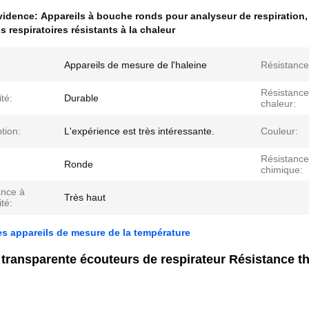
évidence:
Appareils à bouche ronds pour analyseur de respiration
 respiratoires résistants à la chaleur
Appareils de mesure de l'haleine
Résistance
Résistance
ité:
Durable
chaleur:
tion:
L'expérience est très intéressante.
Couleur:
Résistance
Ronde
chimique:
ance à
Très haut
ité:
 appareils de mesure de la température
 transparente écouteurs de respirateur Résistance t