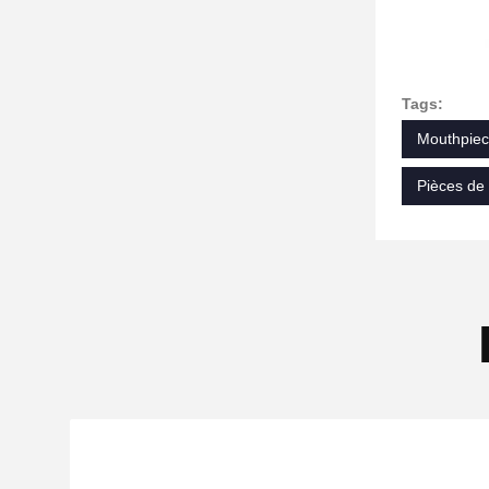
Tags:
Mouthpiece
Pièces de