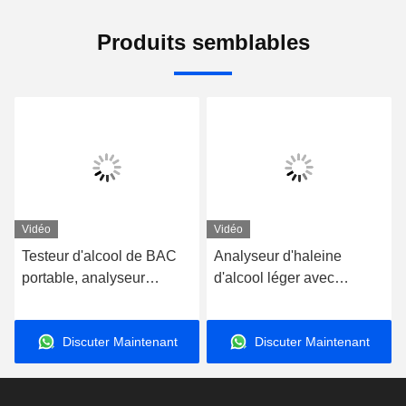
Produits semblables
Vidéo
Vidéo
Testeur d'alcool de BAC
Analyseur d'haleine
portable, analyseur
d'alcool léger avec
d'alcoolémie
imprimante de stockage
de dossiers de test
Discuter Maintenant
Discuter Maintenant
200000