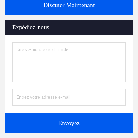
Discuter Maintenant
Expédiez-nous
Envoyez