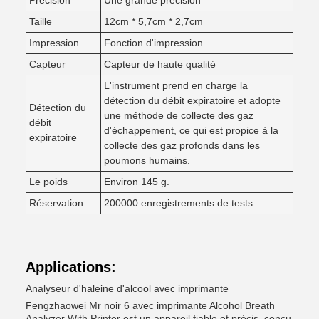
Précision
Une grande précision
Taille
12cm * 5,7cm * 2,7cm
Impression
Fonction d'impression
Capteur
Capteur de haute qualité
L'instrument prend en charge la
détection du débit expiratoire et adopte
Détection du
une méthode de collecte des gaz
débit
d'échappement, ce qui est propice à la
expiratoire
collecte des gaz profonds dans les
poumons humains.
Le poids
Environ 145 g.
Réservation
200000 enregistrements de tests
Applications:
Analyseur d'haleine d'alcool avec imprimante
Fengzhaowei Mr noir 6 avec imprimante Alcohol Breath
Analyzer With Printer est un appareil fiable et précis, conçu