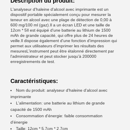
Description du produit:
L'analyseur d'haleine d'alcool avec imprimante est un
dispositif portable spécialement conçu pour mesurer la
teneur en alcool avec une plage de détection de 0,00 à
600 mg/100 ml (gaz).Il a un écran LED et une taille de
12cm * 5Il est équipé d'une batterie au lithium de 1500
mAh de grande capacité, qui offre plus de 24 heures de
veille.Il dispose également d'une fonction d'impression qui
permet aux utilisateurs d'imprimer les résultats des
mesuresL'instrument peut être étalonné directement par
l'administrateur et peut stocker jusqu'à 200000
enregistrements de test.
Caractéristiques:
Nom du produit: analyseur d'haleine d'alcool avec
imprimante
L'alimentation: une batterie au lithium de grande
capacité de 1500 mAh
Consommation d'énergie: faible consommation
d'énergie
Taille: 12cm * 5,7cm * 2,7cm