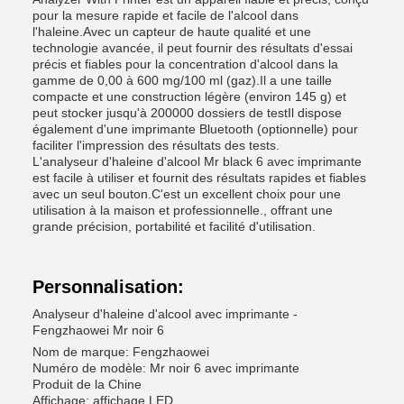
pour la mesure rapide et facile de l'alcool dans
l'haleine.Avec un capteur de haute qualité et une
technologie avancée, il peut fournir des résultats d'essai
précis et fiables pour la concentration d'alcool dans la
gamme de 0,00 à 600 mg/100 ml (gaz).Il a une taille
compacte et une construction légère (environ 145 g) et
peut stocker jusqu'à 200000 dossiers de testIl dispose
également d'une imprimante Bluetooth (optionnelle) pour
faciliter l'impression des résultats des tests.
L'analyseur d'haleine d'alcool Mr black 6 avec imprimante
est facile à utiliser et fournit des résultats rapides et fiables
avec un seul bouton.C'est un excellent choix pour une
utilisation à la maison et professionnelle., offrant une
grande précision, portabilité et facilité d'utilisation.
Personnalisation:
Analyseur d'haleine d'alcool avec imprimante -
Fengzhaowei Mr noir 6
Nom de marque: Fengzhaowei
Numéro de modèle: Mr noir 6 avec imprimante
Produit de la Chine
Affichage: affichage LED