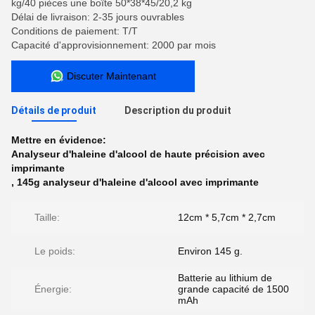
kg/40 pièces une boîte 50*38*45/20,2 kg
Délai de livraison: 2-35 jours ouvrables
Conditions de paiement: T/T
Capacité d'approvisionnement: 2000 par mois
Discuter Maintenant
Détails de produit
Description du produit
Mettre en évidence:
Analyseur d'haleine d'alcool de haute précision avec
imprimante
,
145g analyseur d'haleine d'alcool avec imprimante
Taille:
12cm * 5,7cm * 2,7cm
Le poids:
Environ 145 g.
Batterie au lithium de
Énergie:
grande capacité de 1500
mAh