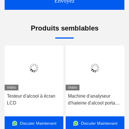
Envoyez
Produits semblables
Vidéo
Vidéo
Testeur d'alcool à écran
Machine d'analyseur
LCD
d'haleine d'alcool portable
pour un test rapide et
fiable Mr Black 1000
Discuter Maintenant
Discuter Maintenant