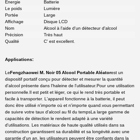
Énergie
Batterie
Le poids
Lumière
Portée
Large
Affichage
Disque LCD
Nom
Alcool à l'aide d'un détecteur d'alcool
Précision
Très haut
Qualité
C' est excellent.
Applications:
Le
Fengzhaowei M. Noir 05 Alcool Portable Aléator
est un
dispositif portatif conçu pour détecter et mesurer la quantité
d'alcool présente dans l'haleine de l'utilisateur.Pour une utilisation
personnelle.Il est petit et léger, ce qui le rend très portable et
facile à transporter. L'appareil fonctionne à la batterie, il peut
donc être utilisé n'importe où et n'importe quand.vous permettant
de suivre votre taux d'alcool au fil du tempsLa large gamme de
capacités de détection le rendent adapté à une variété
d'utilisations. Les matériaux de haute qualité utilisés dans sa
construction garantissent sa durabilité et sa longévité.avec une
garantie d'un an, les utilisateurs peuvent être confiants dans la