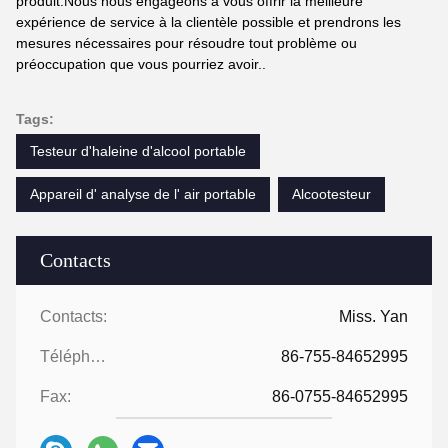
produit.Nous nous engageons à vous offrir la meilleure
expérience de service à la clientèle possible et prendrons les
mesures nécessaires pour résoudre tout problème ou
préoccupation que vous pourriez avoir..
Tags:
Testeur d'haleine d'alcool portable
Appareil d' analyse de l' air portable
Alcootesteur
Contacts
Contacts:
Miss. Yan
Téléphone:
86-755-84652995
Fax:
86-0755-84652995