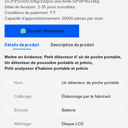
10,3*3*2cm/0,03kg/150pcs une boîte 50*38*45/14kg
Délai de livraison: 2-35 jours ouvrables
Conditions de paiement: T/T
Capacité d'approvisionnement: 20000 pièces par mois
Discuter Maintenant
Détails de produit
Description du produit
Mettre en évidence:
Petit détecteur d' air de poche portable
,
Un détecteur de poussière portable et précis
,
Petit analyseur d'haleine portable et précis
Nom:
Un détecteur de poche portable
Calibrage:
Étalonnage par le fabricant
Énergie:
Batterie
Affichage:
Disque LCD